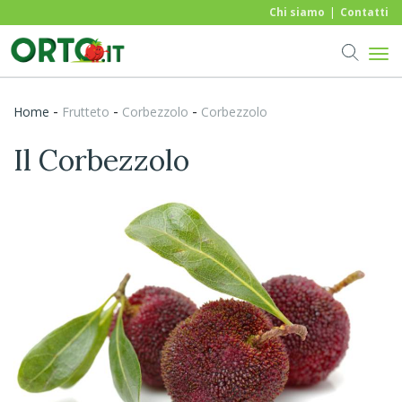
Chi siamo
Contatti
-
-
-
Home
frutteto
Corbezzolo
Corbezzolo
Il Corbezzolo