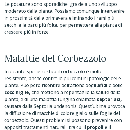
Le potature sono sporadiche, grazie a uno sviluppo
moderato della pianta. Possiamo comunque intervenire
in prossimità della primavera eliminando i rami più
secchi e le parti più folte, per permettere alla pianta di
crescere più in forze.
Malattie del Corbezzolo
In quanto specie rustica il corbezzolo è molto
resistente, anche contro le più comuni patologie delle
piante. Può però risentire dell’azione degli
afidi
e delle
cocciniglie,
che mettono a repentaglio la salute della
pianta, e di una malattia fungina chiamata
septoriasi,
causata dalla Septoria undenonis. Quest’ultima provoca
la diffusione di macchie di colore giallo sulle foglie del
corbezzolo. Questi problemi si possono prevenire con
appositi trattamenti naturali, tra cui il
propoli
e il