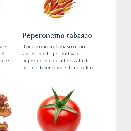
peperoncino tabasco
ore
Il peperoncino Tabasco è una
el
varietà molto produttiva di
o e si
peperoncino, caratterizzata da
piccole dimensioni e da un colore
rosso intenso.