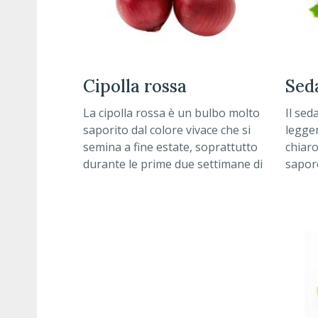
cipolla rossa
se
La cipolla rossa è un bulbo molto
Il sed
saporito dal colore vivace che si
legger
semina a fine estate, soprattutto
chiaro
durante le prime due settimane di
sapore
settembre.
agrodo
piatti