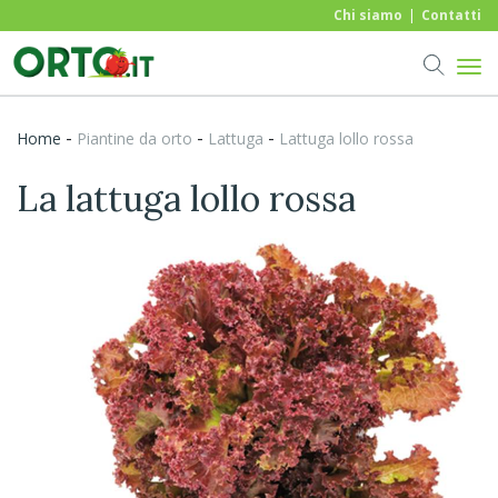
Chi siamo
Contatti
-
-
-
Home
piantine da orto
Lattuga
Lattuga lollo rossa
La lattuga lollo rossa