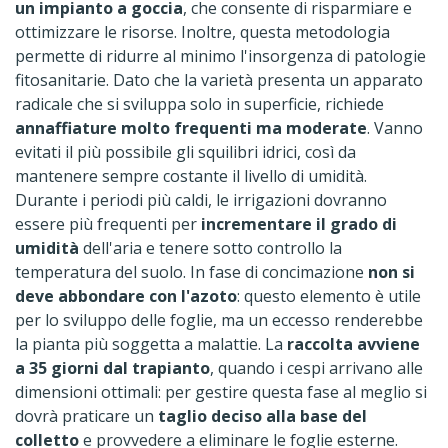
un impianto a goccia
, che consente di risparmiare e
ottimizzare le risorse. Inoltre, questa metodologia
permette di ridurre al minimo l'insorgenza di patologie
fitosanitarie. Dato che la varietà presenta un apparato
radicale che si sviluppa solo in superficie, richiede
annaffiature molto frequenti ma moderate
. Vanno
evitati il più possibile gli squilibri idrici, così da
mantenere sempre costante il livello di umidità.
Durante i periodi più caldi, le irrigazioni dovranno
essere più frequenti per
incrementare il grado di
umidità
dell'aria e tenere sotto controllo la
temperatura del suolo. In fase di concimazione
non si
deve abbondare con l'azoto
: questo elemento è utile
per lo sviluppo delle foglie, ma un eccesso renderebbe
la pianta più soggetta a malattie. La
raccolta
avviene
a 35 giorni dal trapianto
, quando i cespi arrivano alle
dimensioni ottimali: per gestire questa fase al meglio si
dovrà praticare un
taglio deciso alla base del
colletto
e provvedere a eliminare le foglie esterne.