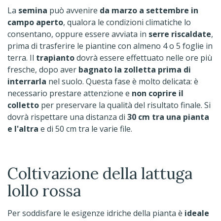
La
semina
può avvenire
da marzo a settembre
in
campo aperto
, qualora le condizioni climatiche lo
consentano, oppure essere avviata in
serre riscaldate
,
prima di trasferire le piantine con almeno 4 o 5 foglie in
terra. Il
trapianto
dovrà essere effettuato nelle ore più
fresche, dopo aver
bagnato la zolletta prima di
interrarla
nel suolo. Questa fase è molto delicata: è
necessario prestare attenzione e
non coprire il
colletto
per preservare la qualità del risultato finale. Si
dovrà rispettare una distanza di
30 cm tra una pianta
e l'altra
e di 50 cm tra le varie file.
Coltivazione della lattuga
lollo rossa
Per soddisfare le esigenze idriche della pianta è
ideale