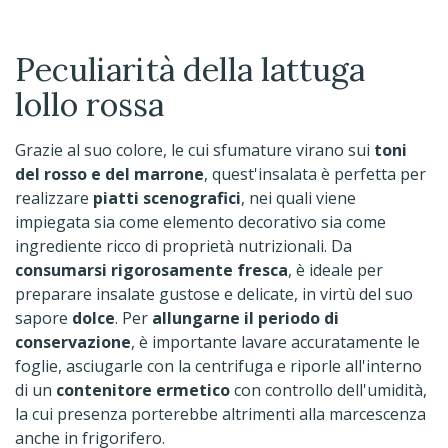
Peculiarità della lattuga
lollo rossa
Grazie al suo colore, le cui sfumature virano sui
toni
del rosso e del marrone
, quest'insalata è perfetta per
realizzare
piatti scenografici
, nei quali viene
impiegata sia come elemento decorativo sia come
ingrediente ricco di proprietà nutrizionali. Da
consumarsi rigorosamente fresca
, è ideale per
preparare insalate gustose e delicate, in virtù del suo
sapore
dolce
. Per
allungarne il periodo di
conservazione
, è importante lavare accuratamente le
foglie, asciugarle con la centrifuga e riporle all'interno
di un
contenitore ermetico
con controllo dell'umidità,
la cui presenza porterebbe altrimenti alla marcescenza
anche in frigorifero.