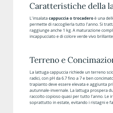
Caratteristiche della 
L'insalata
cappuccia o trocadero
è una delle
permette di raccoglierla tutto l'anno. Si tr
raggiunge anche 1 kg. A maturazione comple
incappucciato e di colore verde vivo brillant
Terreno e Concimazion
La lattuga cappuccia richiede un terreno scio
radici, con pH da 6.7 fino a 7 e ben concimat
trapianto deve essere elevata e aggiunta pri
autunnale-invernale. La lattuga prospera du
raccolto copioso quasi per tutto l'anno. Le 
soprattutto in estate, evitando i ristagni e 