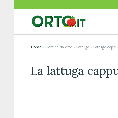
-
-
-
Home
piantine da orto
Lattuga
Lattuga cappu
La lattuga capp