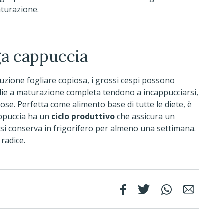
aturazione.
uga cappuccia
uzione fogliare copiosa, i grossi cespi possono
lie a maturazione completa tendono a incappucciarsi,
se. Perfetta come alimento base di tutte le diete, è
appuccia ha un
ciclo produttivo
che assicura un
 si conserva in frigorifero per almeno una settimana.
 radice.