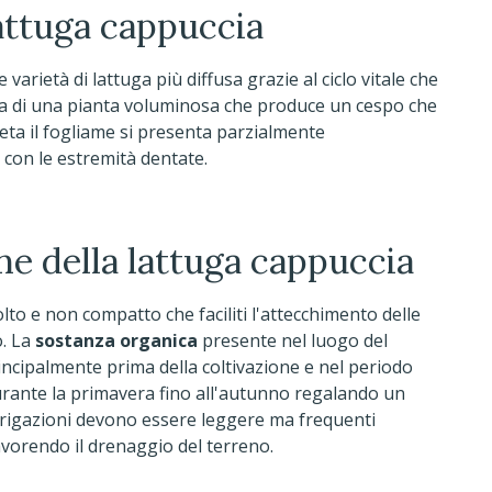
lattuga cappuccia
 varietà di lattuga più diffusa grazie al ciclo vitale che
atta di una pianta voluminosa che produce un cespo che
ta il fogliame si presenta parzialmente
e con le estremità dentate.
e della lattuga cappuccia
lto e non compatto che faciliti l'attecchimento delle
o. La
sostanza organica
presente nel luogo del
ncipalmente prima della coltivazione e nel periodo
rante la primavera fino all'autunno regalando un
irrigazioni devono essere leggere ma frequenti
favorendo il drenaggio del terreno.