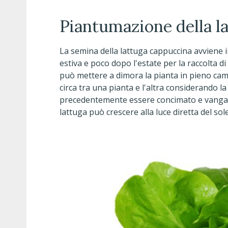
Piantumazione della l
La semina della lattuga cappuccina avviene i
estiva e poco dopo l'estate per la raccolta 
può mettere a dimora la pianta in pieno ca
circa tra una pianta e l'altra considerando la
precedentemente essere concimato e vangato
lattuga può crescere alla luce diretta del so