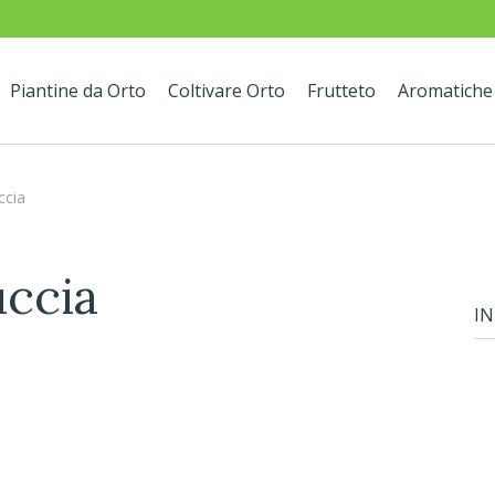
Piantine da Orto
Coltivare Orto
Frutteto
Aromatiche
ccia
uccia
IN