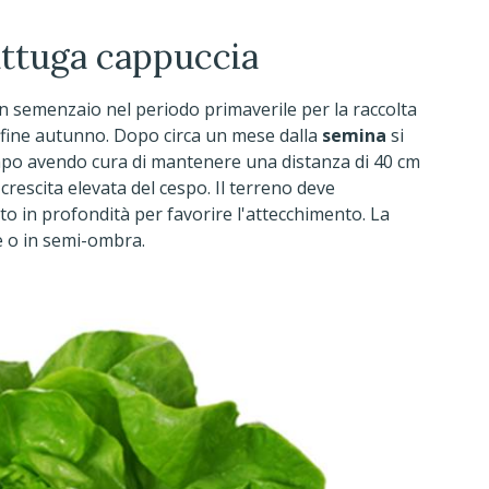
attuga cappuccia
n semenzaio nel periodo primaverile per la raccolta
di fine autunno. Dopo circa un mese dalla
semina
si
mpo avendo cura di mantenere una distanza di 40 cm
 crescita elevata del cespo. Il terreno deve
 in profondità per favorire l'attecchimento. La
le o in semi-ombra.