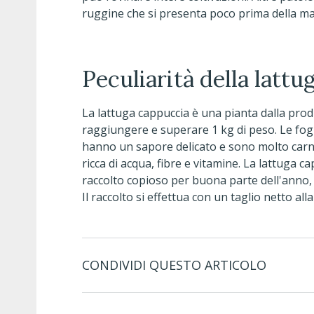
ruggine che si presenta poco prima della m
Peculiarità della latt
La lattuga cappuccia è una pianta dalla prod
raggiungere e superare 1 kg di peso. Le fog
hanno un sapore delicato e sono molto carno
ricca di acqua, fibre e vitamine. La lattuga c
raccolto copioso per buona parte dell'anno,
Il raccolto si effettua con un taglio netto alla
CONDIVIDI QUESTO ARTICOLO