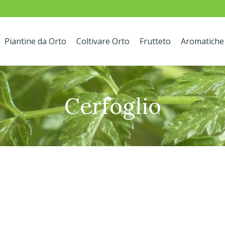
Piantine da Orto
Coltivare Orto
Frutteto
Aromatiche
Cerfoglio