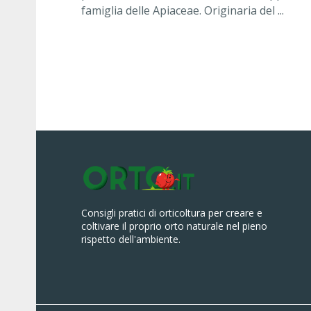
famiglia delle Apiaceae. Originaria del ...
Consigli pratici di orticoltura per creare e
coltivare il proprio orto naturale nel pieno
rispetto dell'ambiente.