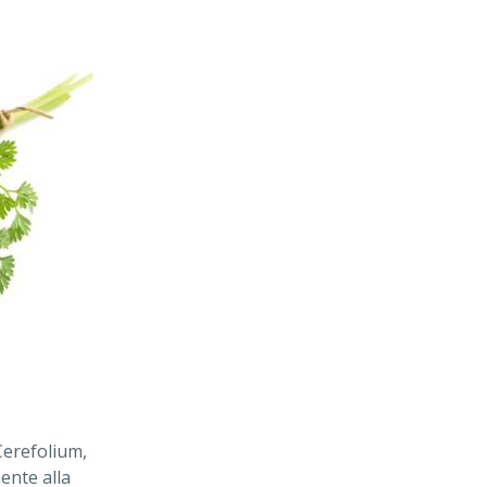
Cerefolium,
ente alla