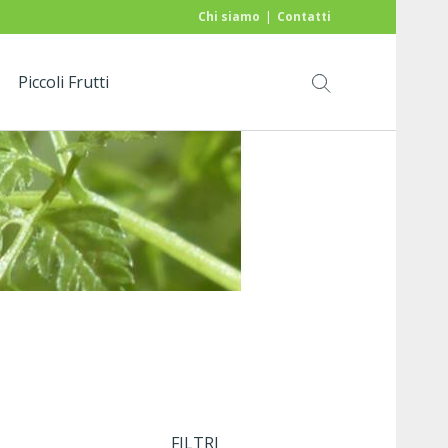
Chi siamo
Contatti
Piccoli Frutti
FILTRI