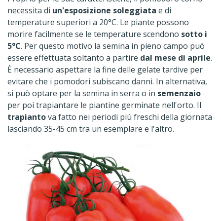
necessita di
un'esposizione soleggiata
e di
temperature superiori a 20°C. Le piante possono
morire facilmente se le temperature scendono
sotto i
5°C
. Per questo motivo la semina in pieno campo può
essere effettuata soltanto a partire
dal mese di aprile
.
È necessario aspettare la fine delle gelate tardive per
evitare che i pomodori subiscano danni. In alternativa,
si può optare per la semina in serra o in
semenzaio
per poi trapiantare le piantine germinate nell'orto. Il
trapianto
va fatto nei periodi più freschi della giornata
lasciando 35-45 cm tra un esemplare e l'altro.