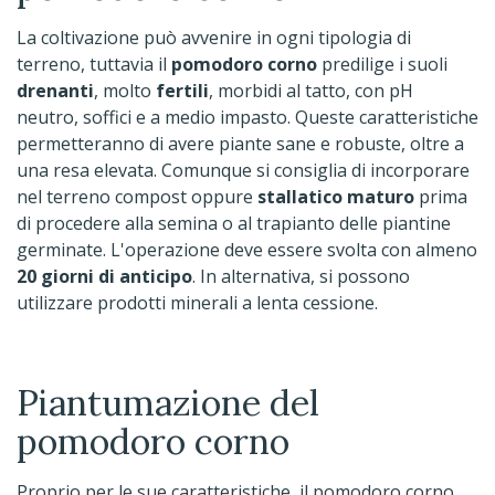
La coltivazione può avvenire in ogni tipologia di
terreno, tuttavia il
pomodoro corno
predilige i suoli
drenanti
, molto
fertili
, morbidi al tatto, con pH
neutro, soffici e a medio impasto. Queste caratteristiche
permetteranno di avere piante sane e robuste, oltre a
una resa elevata. Comunque si consiglia di incorporare
nel terreno compost oppure
stallatico maturo
prima
di procedere alla semina o al trapianto delle piantine
germinate. L'operazione deve essere svolta con almeno
20 giorni di anticipo
. In alternativa, si possono
utilizzare prodotti minerali a lenta cessione.
Piantumazione del
pomodoro corno
Proprio per le sue caratteristiche, il pomodoro corno