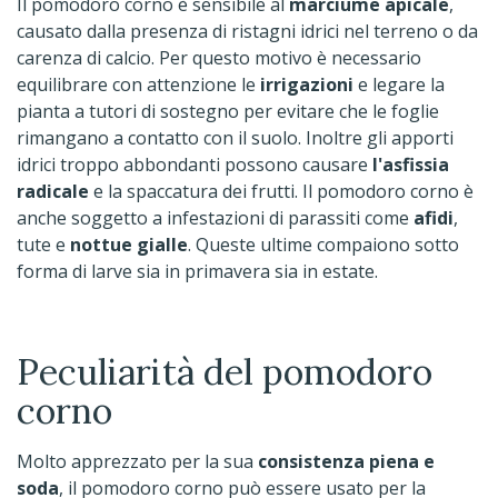
Il pomodoro corno è sensibile al
marciume apicale
,
causato dalla presenza di ristagni idrici nel terreno o da
carenza di calcio. Per questo motivo è necessario
equilibrare con attenzione le
irrigazioni
e legare la
pianta a tutori di sostegno per evitare che le foglie
rimangano a contatto con il suolo. Inoltre gli apporti
idrici troppo abbondanti possono causare
l'asfissia
radicale
e la spaccatura dei frutti. Il pomodoro corno è
anche soggetto a infestazioni di parassiti come
afidi
,
tute e
nottue gialle
. Queste ultime compaiono sotto
forma di larve sia in primavera sia in estate.
Peculiarità del pomodoro
corno
Molto apprezzato per la sua
consistenza piena e
soda
, il pomodoro corno può essere usato per la