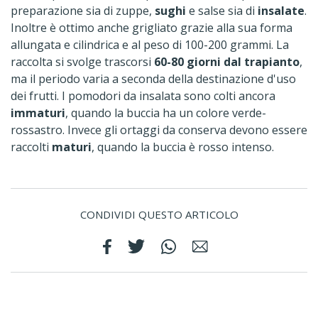
preparazione sia di zuppe,
sughi
e salse sia di
insalate
.
Inoltre è ottimo anche grigliato grazie alla sua forma
allungata e cilindrica e al peso di 100-200 grammi. La
raccolta si svolge trascorsi
60-80 giorni dal trapianto
,
ma il periodo varia a seconda della destinazione d'uso
dei frutti. I pomodori da insalata sono colti ancora
immaturi
, quando la buccia ha un colore verde-
rossastro. Invece gli ortaggi da conserva devono essere
raccolti
maturi
, quando la buccia è rosso intenso.
CONDIVIDI QUESTO ARTICOLO